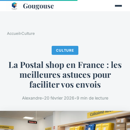
Gougouse
Accueil
›
Culture
CULTURE
La Postal shop en France : les
meilleures astuces pour
faciliter vos envois
Alexandre
•
20 février 2026
•
9 min de lecture