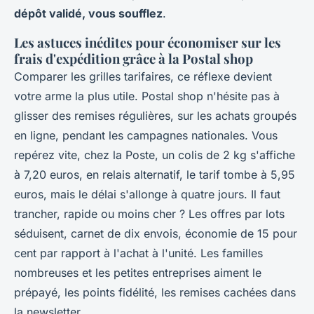
dépôt validé, vous soufflez
.
Les astuces inédites pour économiser sur les
frais d'expédition grâce à la Postal shop
Comparer les grilles tarifaires, ce réflexe devient
votre arme la plus utile. Postal shop n'hésite pas à
glisser des remises régulières, sur les achats groupés
en ligne, pendant les campagnes nationales. Vous
repérez vite, chez la Poste, un colis de 2 kg s'affiche
à 7,20 euros, en relais alternatif, le tarif tombe à 5,95
euros, mais le délai s'allonge à quatre jours. Il faut
trancher, rapide ou moins cher ? Les offres par lots
séduisent, carnet de dix envois, économie de 15 pour
cent par rapport à l'achat à l'unité. Les familles
nombreuses et les petites entreprises aiment le
prépayé, les points fidélité, les remises cachées dans
la newsletter.