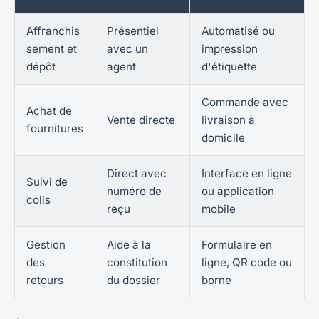
Affranchis
Présentiel
Automatisé ou
sement et
avec un
impression
dépôt
agent
d'étiquette
Commande avec
Achat de
Vente directe
livraison à
fournitures
domicile
Direct avec
Interface en ligne
Suivi de
numéro de
ou application
colis
reçu
mobile
Gestion
Aide à la
Formulaire en
des
constitution
ligne, QR code ou
retours
du dossier
borne