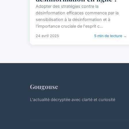
Adopter des stratégies contre la
désinformation efficaces commence par la
sensibilisation à la désinformation et à
l'importance cruciale de l'esprit c...
24 avril 2025
5 min de lecture →
Gougouse
L'actualité décryptée avec clarté et curiosité