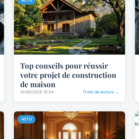
ACTU
Top conseils pour réussir
votre projet de construction
de maison
10/06/2026 15:54
11 min de lecture →
ACTU