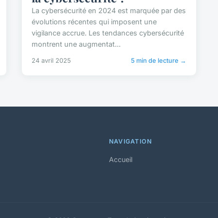
La cybersécurité en 2024 est marquée par des
évolutions récentes qui imposent une
vigilance accrue. Les tendances cybersécurité
montrent une augmentat...
24 avril 2025
5 min de lecture →
NAVIGATION
Accueil