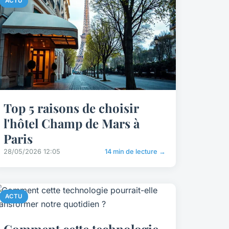
ACTU
Top 5 raisons de choisir
l'hôtel Champ de Mars à
Paris
28/05/2026 12:05
14 min de lecture →
ACTU