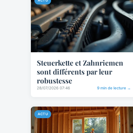
ACTU
Steuerkette et Zahnriemen
sont différents par leur
robustesse
28/07/2026 07:46
9 min de lecture →
ACTU