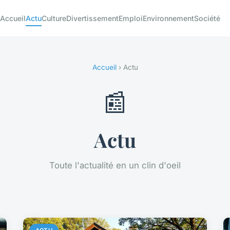
Accueil
Actu
Culture
Divertissement
Emploi
Environnement
Société
Accueil
› Actu
📰
Actu
Toute l'actualité en un clin d'oeil