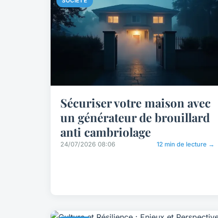
SOCIÉTÉ
Sécuriser votre maison avec
un générateur de brouillard
anti cambriolage
24/07/2026 08:06
12 min de lecture →