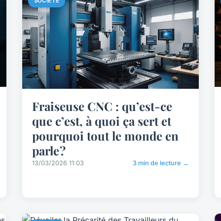
SOCIÉTÉ
Fraiseuse CNC : qu’est-ce
que c’est, à quoi ça sert et
pourquoi tout le monde en
parle ?
13/03/2026 11:03
3 min de lecture →