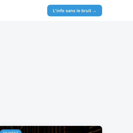
L'info sans le bruit →