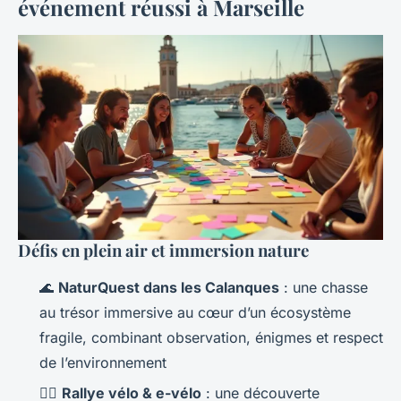
événement réussi à Marseille
Défis en plein air et immersion nature
🌊
NaturQuest dans les Calanques
: une chasse
au trésor immersive au cœur d’un écosystème
fragile, combinant observation, énigmes et respect
de l’environnement
🚴‍♂️
Rallye vélo & e-vélo
: une découverte