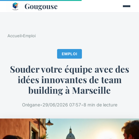
Gougouse
Accueil
›
Emploi
EMPLOI
Souder votre équipe avec des
idées innovantes de team
building à Marseille
Orégane
•
29/06/2026 07:57
•
8 min de lecture