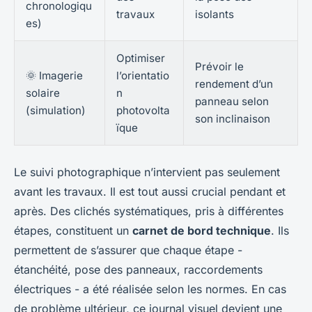
chronologiqu
travaux
isolants
es)
Optimiser
Prévoir le
🌞 Imagerie
l’orientatio
rendement d’un
solaire
n
panneau selon
(simulation)
photovolta
son inclinaison
ïque
Le suivi photographique n’intervient pas seulement
avant les travaux. Il est tout aussi crucial pendant et
après. Des clichés systématiques, pris à différentes
étapes, constituent un
carnet de bord technique
. Ils
permettent de s’assurer que chaque étape -
étanchéité, pose des panneaux, raccordements
électriques - a été réalisée selon les normes. En cas
de problème ultérieur, ce journal visuel devient une