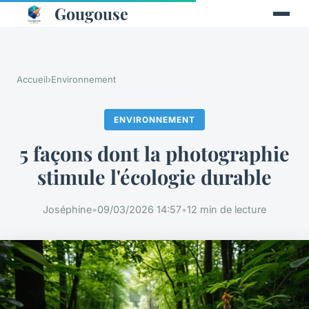
Gougouse
Accueil
›
Environnement
ENVIRONNEMENT
5 façons dont la photographie
stimule l'écologie durable
Joséphine
•
09/03/2026 14:57
•
12 min de lecture