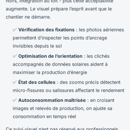
noirs, intégration au toit - plus cette acceptabilité
augmente. Le visuel prépare l’esprit avant que le
chantier ne démarre.
✅
Vérification des fixations
: les photos aériennes
permettent d’inspecter les points d’ancrage
invisibles depuis le sol
✅
Optimisation de l’orientation
: les clichés
accompagnés de données solaires aident à
maximiser la production d’énergie
✅
État des cellules
: des zooms précis détectent
micro-fissures ou salissures affectant le rendement
✅
Autoconsommation maîtrisée
: en croisant
images et relevés de production, on ajuste sa
consommation en temps réel
Ce suivi visuel n’est pas réservé aux professionnels.