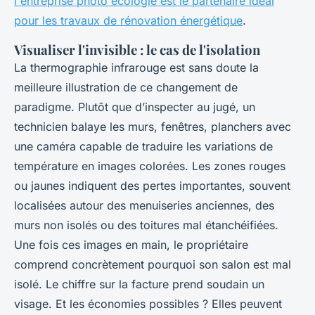
l'entreprise photo ecologie est le partenaire idéal
pour les travaux de rénovation énergétique
.
Visualiser l'invisible : le cas de l'isolation
La thermographie infrarouge est sans doute la
meilleure illustration de ce changement de
paradigme. Plutôt que d’inspecter au jugé, un
technicien balaye les murs, fenêtres, planchers avec
une caméra capable de traduire les variations de
température en images colorées. Les zones rouges
ou jaunes indiquent des pertes importantes, souvent
localisées autour des menuiseries anciennes, des
murs non isolés ou des toitures mal étanchéifiées.
Une fois ces images en main, le propriétaire
comprend
concrètement
pourquoi son salon est mal
isolé. Le chiffre sur la facture prend soudain un
visage. Et les économies possibles ? Elles peuvent