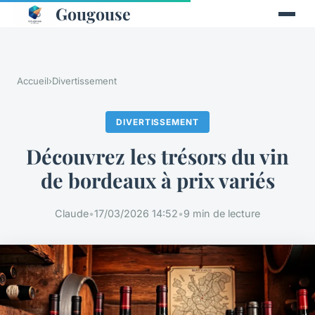
Gougouse
Accueil
›
Divertissement
DIVERTISSEMENT
Découvrez les trésors du vin
de bordeaux à prix variés
Claude
•
17/03/2026 14:52
•
9 min de lecture