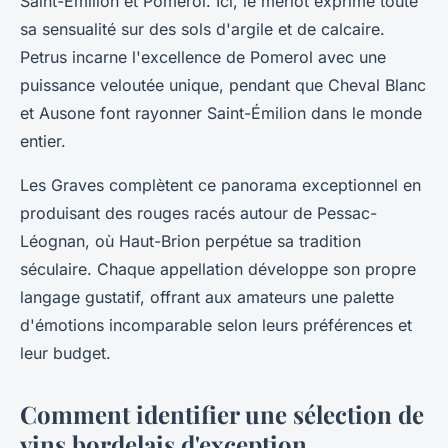
Saint-Émilion et Pomerol. Ici, le merlot exprime toute
sa sensualité sur des sols d'argile et de calcaire.
Petrus incarne l'excellence de Pomerol avec une
puissance veloutée unique, pendant que Cheval Blanc
et Ausone font rayonner Saint-Émilion dans le monde
entier.
Les Graves complètent ce panorama exceptionnel en
produisant des rouges racés autour de Pessac-
Léognan, où Haut-Brion perpétue sa tradition
séculaire. Chaque appellation développe son propre
langage gustatif, offrant aux amateurs une palette
d'émotions incomparable selon leurs préférences et
leur budget.
Comment identifier une sélection de
vins bordelais d'exception