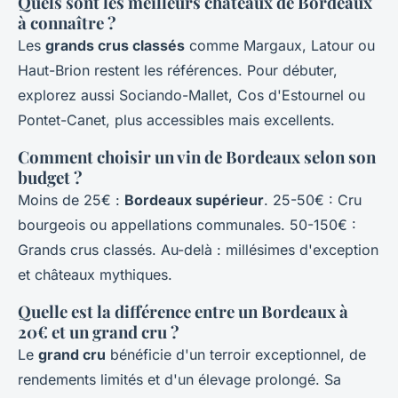
Quels sont les meilleurs châteaux de Bordeaux
à connaître ?
Les
grands crus classés
comme Margaux, Latour ou
Haut-Brion restent les références. Pour débuter,
explorez aussi Sociando-Mallet, Cos d'Estournel ou
Pontet-Canet, plus accessibles mais excellents.
Comment choisir un vin de Bordeaux selon son
budget ?
Moins de 25€ :
Bordeaux supérieur
. 25-50€ : Cru
bourgeois ou appellations communales. 50-150€ :
Grands crus classés. Au-delà : millésimes d'exception
et châteaux mythiques.
Quelle est la différence entre un Bordeaux à
20€ et un grand cru ?
Le
grand cru
bénéficie d'un terroir exceptionnel, de
rendements limités et d'un élevage prolongé. Sa