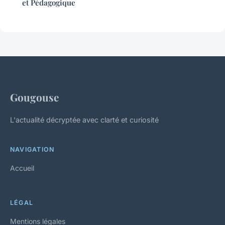
et Pédagogique
Gougouse
L'actualité décryptée avec clarté et curiosité
NAVIGATION
Accueil
LÉGAL
Mentions légales