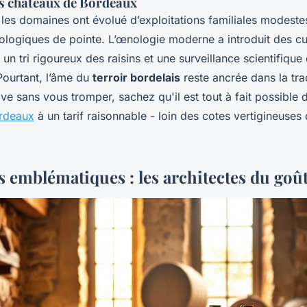
es châteaux de Bordeaux
 les domaines ont évolué d’exploitations familiales modeste
nologiques de pointe. L’œnologie moderne a introduit des c
un tri rigoureux des raisins et une surveillance scientifiqu
 Pourtant, l’âme du
terroir bordelais
reste ancrée dans la tra
ave sans vous tromper, sachez qu'il est tout à fait possible
ordeaux
à un tarif raisonnable - loin des cotes vertigineuses
s emblématiques : les architectes du goû