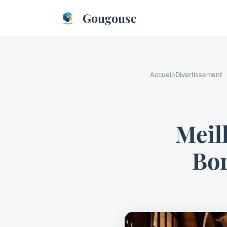
Gougouse
Accueil
›
Divertissement
Meill
Bor