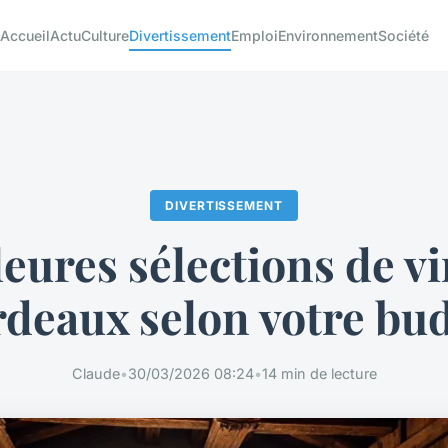
Accueil
Actu
Culture
Divertissement
Emploi
Environnement
Société
DIVERTISSEMENT
eures sélections de v
deaux selon votre bu
Claude
•
30/03/2026 08:24
•
14 min de lecture