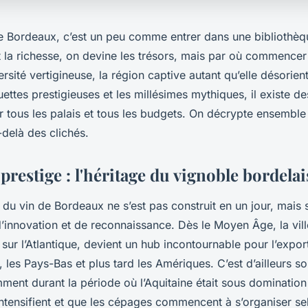
de Bordeaux, c’est un peu comme entrer dans une bibliothèq
nt la richesse, on devine les trésors, mais par où commencer
ersité vertigineuse, la région captive autant qu’elle désorien
quettes prestigieuses et les millésimes mythiques, il existe d
r tous les palais et tous les budgets. On décrypte ensemble
-delà des clichés.
 prestige : l'héritage du vignoble bordelai
u vin de Bordeaux ne s’est pas construit en un jour, mais s
innovation et de reconnaissance. Dès le Moyen Âge, la vil
 sur l’Atlantique, devient un hub incontournable pour l’expor
, les Pays-Bas et plus tard les Amériques. C’est d’ailleurs so
ment durant la période où l’Aquitaine était sous domination
ntensifient et que les cépages commencent à s’organiser selo