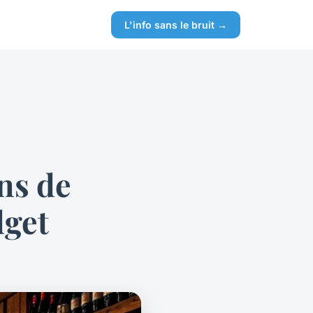
L'info sans le bruit →
ins de
dget