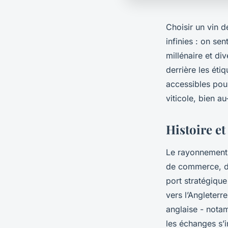
Choisir un vin 
infinies : on se
millénaire et div
derrière les éti
accessibles pou
viticole, bien au
Histoire et
Le rayonnement d
de commerce, d’
port stratégique
vers l’Angleterre
anglaise - notam
les échanges s’i