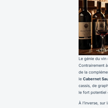
Le génie du vin 
Contrairement à
de la complément
le
Cabernet Sa
cassis, de graph
le fort potentie
À l’inverse, sur