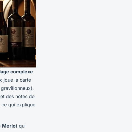
lage complexe
.
 joue la carte
 gravillonneux),
 et des notes de
, ce qui explique
e
Merlot
qui