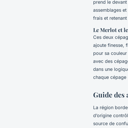
prend le devant 
assemblages et s
frais et retenan
Le Merlot et l
Ces deux cépag
ajoute finesse, 
pour sa couleur 
avec des cépage
dans une logique
chaque cépage en
Guide des a
La région borde
d’origine contrô
source de confu