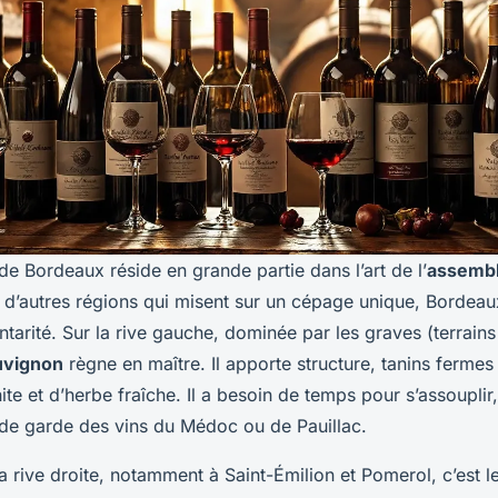
de Bordeaux réside en grande partie dans l’art de l’
assemb
 d’autres régions qui misent sur un cépage unique, Bordeaux
arité. Sur la rive gauche, dominée par les graves (terrains
uvignon
règne en maître. Il apporte structure, tanins fermes
ite et d’herbe fraîche. Il a besoin de temps pour s’assouplir
l de garde des vins du Médoc ou de Pauillac.
 la rive droite, notamment à Saint-Émilion et Pomerol, c’est l